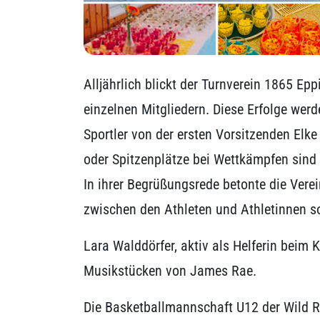
Alljährlich blickt der Turnverein 1865 Ep
einzelnen Mitgliedern. Diese Erfolge we
Sportler von der ersten Vorsitzenden Elk
oder Spitzenplätze bei Wettkämpfen sind n
In ihrer Begrüßungsrede betonte die Ver
zwischen den Athleten und Athletinnen 
Lara Walddörfer, aktiv als Helferin beim
Musikstücken von James Rae.
Die Basketballmannschaft U12 der Wild R