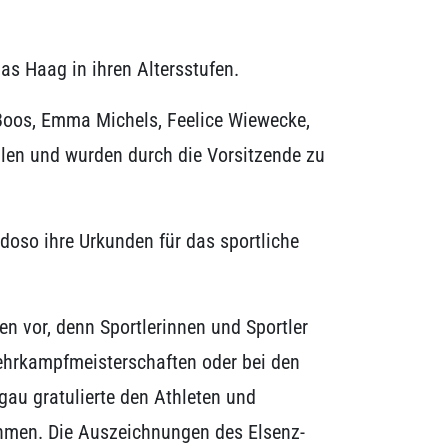
as Haag in ihren Altersstufen.
a Boos, Emma Michels, Feelice Wiewecke,
hlen und wurden durch die Vorsitzende zu
doso ihre Urkunden für das sportliche
 vor, denn Sportlerinnen und Sportler
ehrkampfmeisterschaften oder bei den
au gratulierte den Athleten und
nahmen. Die Auszeichnungen des Elsenz-