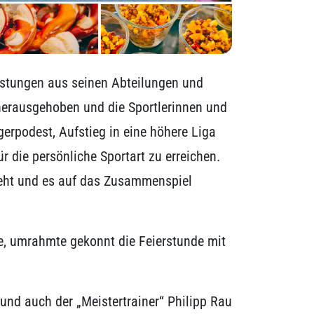
Leistungen aus seinen Abteilungen und
herausgehoben und die Sportlerinnen und
erpodest, Aufstieg in eine höhere Liga
r die persönliche Sportart zu erreichen.
sgeht und es auf das Zusammenspiel
le, umrahmte gekonnt die Feierstunde mit
nd auch der „Meistertrainer“ Philipp Rau