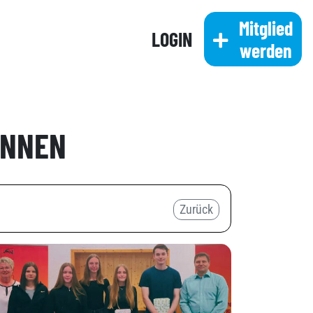
Mitglied
LOGIN
werden
INNEN
Zurück