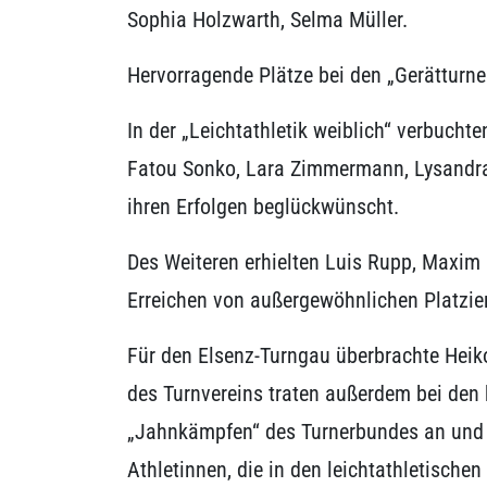
Sophia Holzwarth, Selma Müller.
Hervorragende Plätze bei den „Gerätturne
In der „Leichtathletik weiblich“ verbucht
Fatou Sonko, Lara Zimmermann, Lysandra 
ihren Erfolgen beglückwünscht.
Des Weiteren erhielten Luis Rupp, Maxim
Erreichen von außergewöhnlichen Platzier
Für den Elsenz-Turngau überbrachte Heik
des Turnvereins traten außerdem bei de
„Jahnkämpfen“ des Turnerbundes an und l
Athletinnen, die in den leichtathletisch