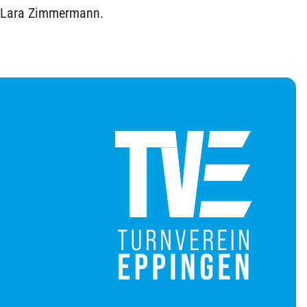
e, Lara Zimmermann.