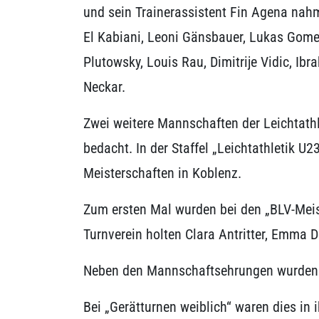
und sein Trainerassistent Fin Agena nah
El Kabiani, Leoni Gänsbauer, Lukas Gome
Plutowsky, Louis Rau, Dimitrije Vidic, Ib
Neckar.
Zwei weitere Mannschaften der Leichtathl
bedacht. In der Staffel „Leichtathletik U
Meisterschaften in Koblenz.
Zum ersten Mal wurden bei den „BLV-Meist
Turnverein holten Clara Antritter, Emma
Neben den Mannschaftsehrungen wurden f
Bei „Gerätturnen weiblich“ waren dies in