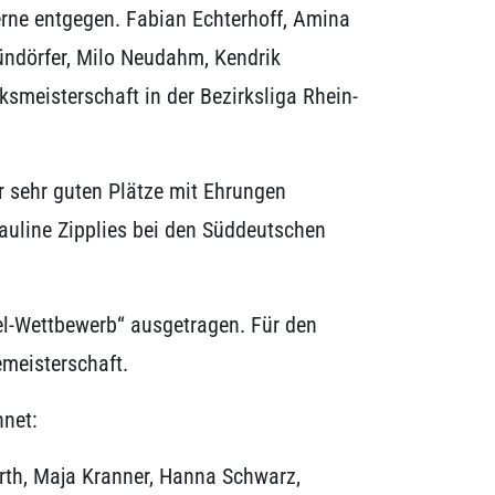
rne entgegen. Fabian Echterhoff, Amina
ündörfer, Milo Neudahm, Kendrik
ksmeisterschaft in der Bezirksliga Rhein-
r sehr guten Plätze mit Ehrungen
Pauline Zipplies bei den Süddeutschen
el-Wettbewerb“ ausgetragen. Für den
zemeisterschaft.
hnet:
arth, Maja Kranner, Hanna Schwarz,