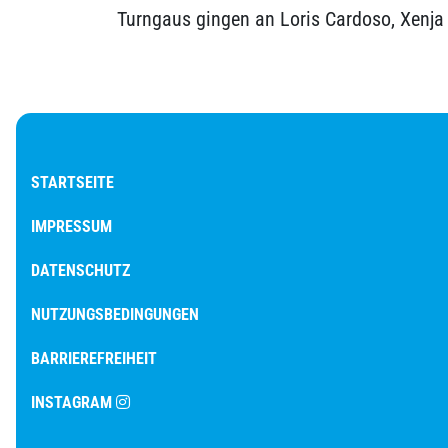
Turngaus gingen an Loris Cardoso, Xenj
STARTSEITE
IMPRESSUM
DATENSCHUTZ
NUTZUNGSBEDINGUNGEN
BARRIEREFREIHEIT
INSTAGRAM