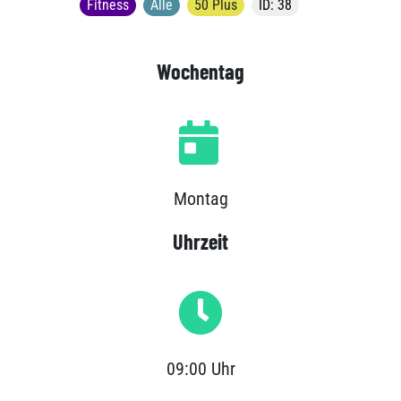
Fitness
Alle
50 Plus
ID: 38
Wochentag
Montag
Uhrzeit
09:00 Uhr