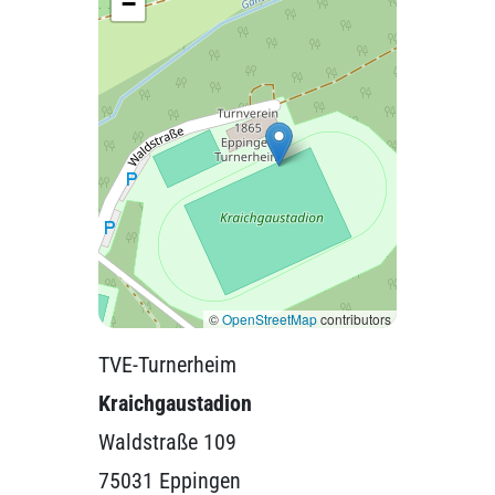
−
©
OpenStreetMap
contributors
TVE-Turnerheim
Kraichgaustadion
Waldstraße 109
75031 Eppingen