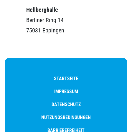
Hellberghalle
Berliner Ring 14
75031 Eppingen
STARTSEITE
IMPRESSUM
DATENSCHUTZ
NUTZUNGSBEDINGUNGEN
BARRIEREFREIHEIT