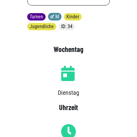
Turnen
M
Kinder
Jugendliche
ID: 34
Wochentag
Dienstag
Uhrzeit