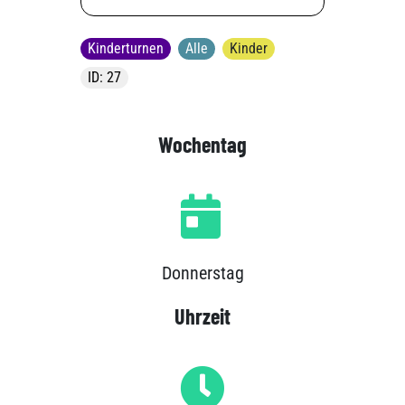
Kinderturnen
Alle
Kinder
ID: 27
Wochentag
Donnerstag
Uhrzeit