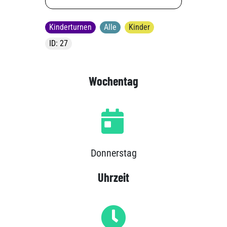
Kinderturnen
Alle
Kinder
ID: 27
Wochentag
Donnerstag
Uhrzeit